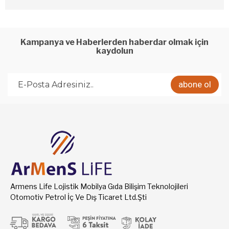
Kampanya ve Haberlerden haberdar olmak için
kaydolun
abone ol
Armens Life Lojistik Mobilya Gıda Bilişim Teknolojileri
Otomotiv Petrol İç Ve Dış Ticaret Ltd.Şti