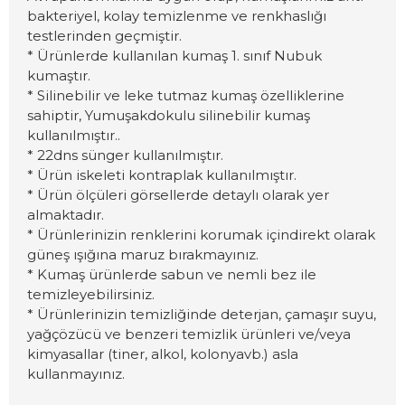
bakteriyel, kolay temizlenme ve renkhaslığı
testlerinden geçmiştir.
* Ürünlerde kullanılan kumaş 1. sınıf Nubuk
kumaştır.
* Silinebilir ve leke tutmaz kumaş özelliklerine
sahiptir, Yumuşakdokulu silinebilir kumaş
kullanılmıştır..
* 22dns sünger kullanılmıştır.
* Ürün iskeleti kontraplak kullanılmıştır.
* Ürün ölçüleri görsellerde detaylı olarak yer
almaktadır.
* Ürünlerinizin renklerini korumak içindirekt olarak
güneş ışığına maruz bırakmayınız.
* Kumaş ürünlerde sabun ve nemli bez ile
temizleyebilirsiniz.
* Ürünlerinizin temizliğinde deterjan, çamaşır suyu,
yağçözücü ve benzeri temizlik ürünleri ve/veya
kimyasallar (tiner, alkol, kolonyavb.) asla
kullanmayınız.