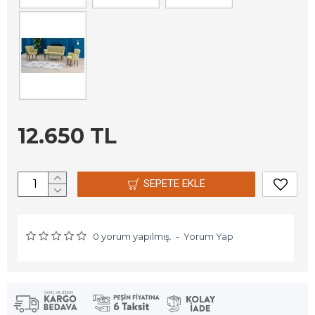
12.650 TL
SEPETE EKLE
0 yorum yapılmış.
-
Yorum Yap