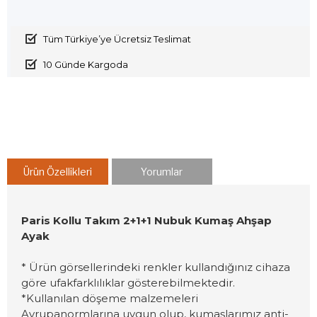
Tüm Türkiye’ye Ücretsiz Teslimat
10 Günde Kargoda
Ürün Özellikleri
Yorumlar
Paris Kollu Takım 2+1+1 Nubuk Kumaş Ahşap
Ayak
* Ürün görsellerindeki renkler kullandığınız cihaza
göre ufakfarklılıklar gösterebilmektedir.
*Kullanılan döşeme malzemeleri
Avrupanormlarına uygun olup, kumaşlarımız anti-