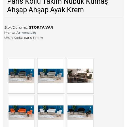
Paris Kollu Takım Nubuk Kumaş
Ahşap Ahşap Ayak Krem
Stok Durumu:
STOKTA VAR
Marka:
Armens Life
Ürün Kodu:
paris-takim