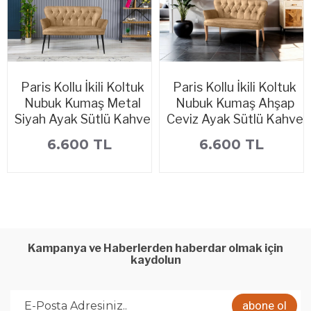
Paris Kollu İkili Koltuk
Paris Kollu İkili Koltuk
Nubuk Kumaş Metal
Nubuk Kumaş Ahşap
Siyah Ayak Sütlü Kahve
Ceviz Ayak Sütlü Kahve
6.600 TL
6.600 TL
Kampanya ve Haberlerden haberdar olmak için
kaydolun
abone ol