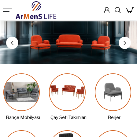
Bahçe Mobilyası
Çay Seti Takımları
Berjer