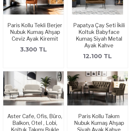
Paris Kollu Tekli Berjer
Papatya Çay Seti İkili
Nubuk Kumaş Ahşap
Koltuk Babyface
Ceviz Ayak Kiremit
Kumaş Siyah Metal
Ayak Kahve
3.300 TL
12.100 TL
Aster Cafe, Ofis, Büro,
Paris Kollu Takım
Balkon, Otel , Lobi,
Nubuk Kumaş Ahşap
Koltuk Takımı Bukle
Siyah Ayak Kahve