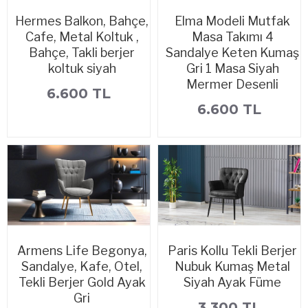
Hermes Balkon, Bahçe,
Elma Modeli Mutfak
Cafe, Metal Koltuk ,
Masa Takımı 4
Bahçe, Takli berjer
Sandalye Keten Kumaş
koltuk siyah
Gri 1 Masa Siyah
Mermer Desenli
6.600 TL
6.600 TL
Armens Life Begonya,
Paris Kollu Tekli Berjer
Sandalye, Kafe, Otel,
Nubuk Kumaş Metal
Tekli Berjer Gold Ayak
Siyah Ayak Füme
Gri
3.300 TL