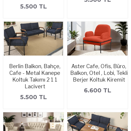
5.500 TL
Berlin Balkon, Bahçe,
Aster Cafe, Ofis, Büro,
Cafe - Metal Kanepe
Balkon, Otel , Lobi, Tekli
Koltuk Takımı 2 1 1
Berjer Koltuk Kiremit
Lacivert
6.600 TL
5.500 TL