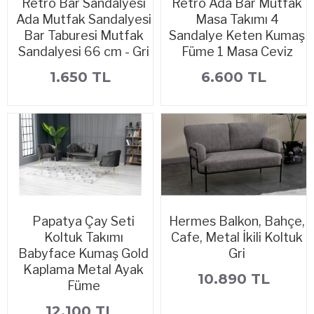
Retro Bar Sandalyesi
Retro Ada Bar Mutfak
Ada Mutfak Sandalyesi
Masa Takımı 4
Bar Taburesi Mutfak
Sandalye Keten Kumaş
Sandalyesi 66 cm - Gri
Füme 1 Masa Ceviz
1.650 TL
6.600 TL
Papatya Çay Seti
Hermes Balkon, Bahçe,
Koltuk Takımı
Cafe, Metal İkili Koltuk
Babyface Kumaş Gold
Gri
Kaplama Metal Ayak
10.890 TL
Füme
12.100 TL