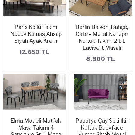
Paris Kollu Takım
Berlin Balkon, Bahçe,
Nubuk Kumaş Ahşap
Cafe - Metal Kanepe
Siyah Ayak Krem
Koltuk Takımı 2 1 1
Lacivert Masalı
12.650 TL
8.800 TL
Elma Modeli Mutfak
Papatya Çay Seti İkili
Masa Takımı 4
Koltuk Babyface
Sandalye Gri 1 Masa
Kumaş Siyah Metal