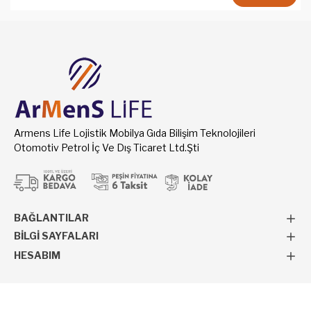
Armens Life Lojistik Mobilya Gıda Bilişim Teknolojileri
Otomotiv Petrol İç Ve Dış Ticaret Ltd.Şti
BAĞLANTILAR
BILGI SAYFALARI
HESABIM
Copyright 2024 Armens Life. Tüm hakları saklıdır.